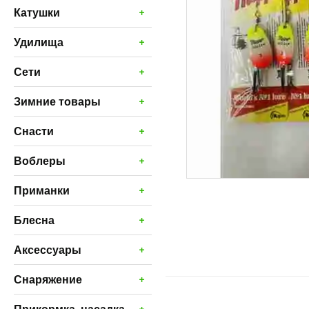
+
Катушки
+
Удилища
+
Сети
+
Зимние товары
+
Снасти
+
Воблеры
+
Приманки
+
Блесна
+
Аксессуары
+
Снаряжение
+
Прикормка, насадка