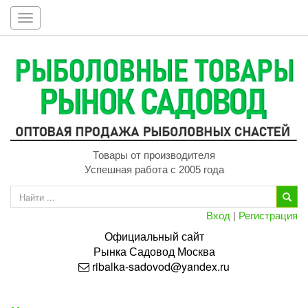
Toggle
navigation
Товары от производителя
Успешная работа с 2005 года
Вход
|
Регистрация
Официальный сайт
Рынка
Садовод
Москва
ribalka-sadovod@yandex.ru