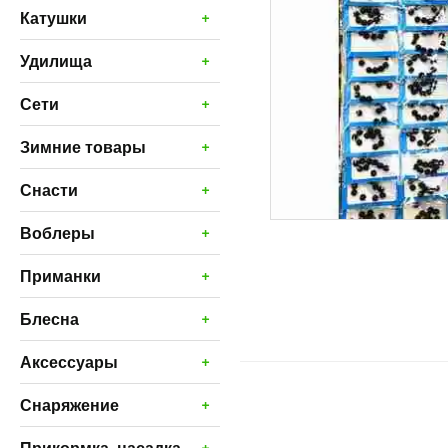
+
Катушки
+
Удилища
+
Сети
+
Зимние товары
+
Снасти
+
Воблеры
+
Приманки
+
Блесна
+
Аксессуары
+
Снаряжение
+
Прикормка, насадка