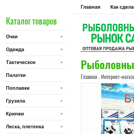
Главная
Как сдела
Каталог товаров
+
Очки
+
Одежда
Рыболовные
+
Тактическое
Палатки
Главная
Интернет-магаз
>
+
Поплавки
+
Грузила
+
Крючки
+
Леска, плетенка