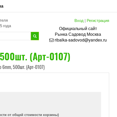
на
Вход
|
Регистрация
теля
5 года
Официальный сайт
Рынка
Садовод
Москва
ribalka-sadovod@yandex.ru
500шт. (Арт-0107)
р 6mm, 500шт. (Арт-0107)
ости от общей стоимости корзины)