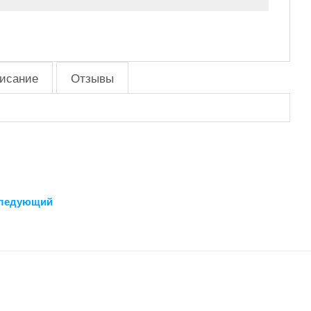
исание
Отзывы
ледующий