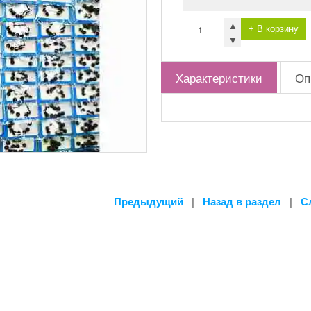
▲
+ В корзину
▼
Характеристики
Оп
Предыдущий
|
Назад в раздел
|
С