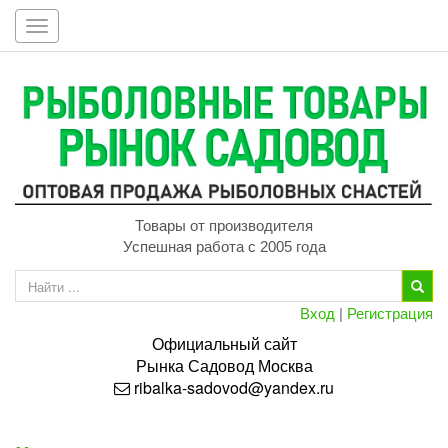
Toggle
navigation
Товары от производителя
Успешная работа с 2005 года
Вход
|
Регистрация
Официальный сайт
Рынка
Садовод
Москва
ribalka-sadovod@yandex.ru