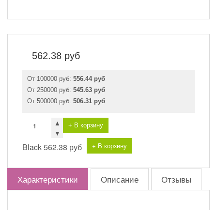
562.38
руб
От 100000 руб:
556.44 руб
От 250000 руб:
545.63 руб
От 500000 руб:
506.31 руб
▲
+ В корзину
▼
+ В корзину
Black
562.38 руб
Характеристики
Описание
Отзывы