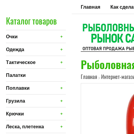
Главная
Как сдела
Каталог товаров
+
Очки
+
Одежда
Рыболовная 
+
Тактическое
Палатки
Главная
Интернет-магаз
>
+
Поплавки
+
Грузила
+
Крючки
+
Леска, плетенка