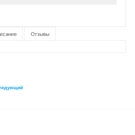
исание
Отзывы
ледующий