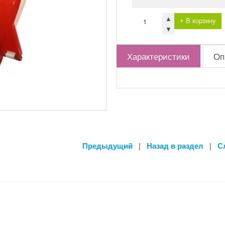
▲
+ В корзину
▼
Характеристики
Оп
Предыдущий
|
Назад в раздел
|
С