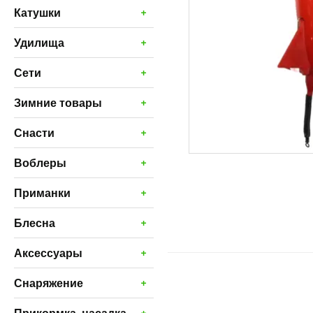
+
Катушки
+
Удилища
+
Сети
+
Зимние товары
+
Снасти
+
Воблеры
+
Приманки
+
Блесна
+
Аксессуары
+
Снаряжение
+
Прикормка, насадка