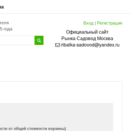
на
Вход
|
Регистрация
теля
5 года
Официальный сайт
Рынка
Садовод
Москва
ribalka-sadovod@yandex.ru
ости от общей стоимости корзины)