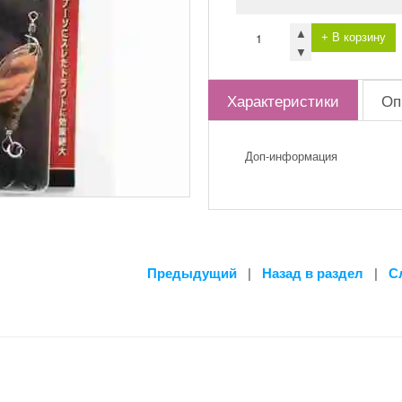
▲
+ В корзину
▼
Характеристики
Оп
Доп-информация
Предыдущий
|
Назад в раздел
|
С