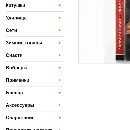
+
Катушки
+
Удилища
+
Сети
+
Зимние товары
+
Снасти
+
Воблеры
+
Приманки
+
Блесна
+
Аксессуары
+
Снаряжение
+
Прикормка, насадка