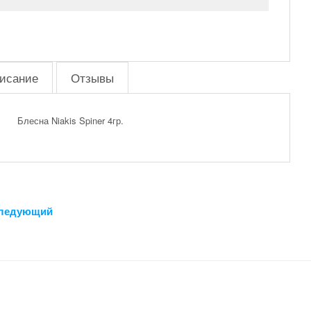
исание
Отзывы
Блесна Niakis Spiner 4гр.
ледующий