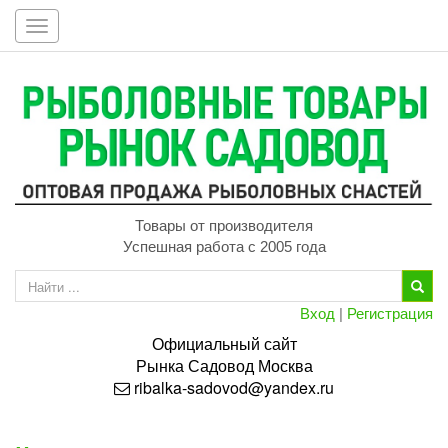
Toggle
navigation
Товары от производителя
Успешная работа с 2005 года
Вход
|
Регистрация
Официальный сайт
Рынка
Садовод
Москва
ribalka-sadovod@yandex.ru