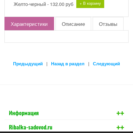
+ В корзину
Желто-черный -
132.00 руб
Характеристики
Описание
Отзывы
Предыдущий
|
Назад в раздел
|
Следующий
+
+
Информация
+
+
Ribalka-sadovod.ru